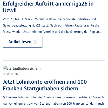
Erfolgreicher Auftritt an der riga26 in
Uzwil
Vom 28. bis 31. Mai 2026 fand in Uzwil die regionale Industrie- und
Gewerbeausstellung riga26 statt. Nach acht Jahren Pause brachte die
Messe wieder Unternehmen, Vereine und die Bevölkerung der Region
zusammen und bot eine ideale Plattform für Begegnungen, Austausch
Artikel lesen →
und neue Kontakte. Über 100 regionale Aussteller präsentierten ihre
Angebote und Dienstleistungen.
09.06.2026
Jetzt Lohnkonto eröffnen und 100
Franken Startguthaben sichern
Mit einem Lohnkonto bei der Clientis Bank Oberuzwil profitieren Sie nicht
nur von einem attraktiven Startguthaben von 100 Franken, sondern auch