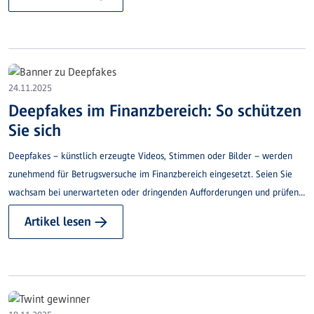
Gemeinsam lassen wir das Jahr in gemütlicher Atmosphäre ausklingen.
24.11.2025
Deepfakes im Finanzbereich: So schützen
Sie sich
Deepfakes – künstlich erzeugte Videos, Stimmen oder Bilder – werden
zunehmend für Betrugsversuche im Finanzbereich eingesetzt. Seien Sie
wachsam bei unerwarteten oder dringenden Aufforderungen und prüfen
Sie Kontaktaufnahmen genau.
Artikel lesen →