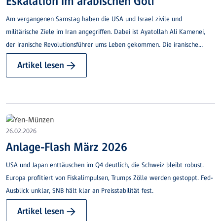
Eskalation im arabischen Golf
Am vergangenen Samstag haben die USA und Israel zivile und
militärische Ziele im Iran angegriffen. Dabei ist Ayatollah Ali Kamenei,
der iranische Revolutionsführer ums Leben gekommen. Die iranische
Regierung hat eine 40-tägige Staatstrauer angekündigt.
Artikel lesen →
26.02.2026
Anlage-Flash März 2026
USA und Japan enttäuschen im Q4 deutlich, die Schweiz bleibt robust.
Europa profitiert von Fiskalimpulsen, Trumps Zölle werden gestoppt. Fed-
Ausblick unklar, SNB hält klar an Preisstabilität fest.
Artikel lesen →