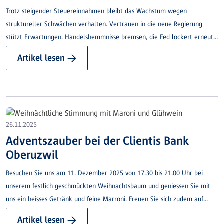
Trotz steigender Steuereinnahmen bleibt das Wachstum wegen
struktureller Schwächen verhalten. Vertrauen in die neue Regierung
stützt Erwartungen. Handelshemmnisse bremsen, die Fed lockert erneut
die Geldpolitik.
Artikel lesen →
26.11.2025
Adventszauber bei der Clientis Bank
Oberuzwil
Besuchen Sie uns am 11. Dezember 2025 von 17.30 bis 21.00 Uhr bei
unserem festlich geschmückten Weihnachtsbaum und geniessen Sie mit
uns ein heisses Getränk und feine Marroni. Freuen Sie sich zudem auf
musikalische Unterhaltung durch den Männerchor Frohsinn ab 19.00 Uhr.
Artikel lesen →