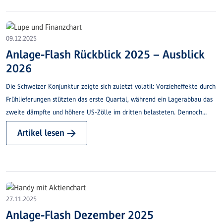
09.12.2025
Anlage-Flash Rückblick 2025 – Ausblick
2026
Die Schweizer Konjunktur zeigte sich zuletzt volatil: Vorzieheffekte durch
Frühlieferungen stützten das erste Quartal, während ein Lagerabbau das
zweite dämpfte und höhere US-Zölle im dritten belasteten. Dennoch
bleiben der private Konsum und der Gesamt­ausblick überraschend robust.
Artikel lesen →
27.11.2025
Anlage-Flash Dezember 2025