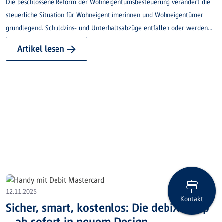
Die beschlossene Reform der Wohneigentumsbesteuerung verändert die
steuerliche Situation für Wohneigentümerinnen und Wohneigentümer
grundlegend. Schuldzins- und Unterhaltsabzüge entfallen oder werden
stark eingeschränkt.
Artikel lesen →
12.11.2025
Kontakt
Sicher, smart, kostenlos: Die debiX+ App
– ab sofort in neuem Design