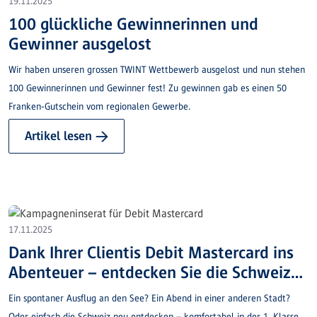
19.11.2025
100 glückliche Gewinnerinnen und
Gewinner ausgelost
Wir haben unseren grossen TWINT Wettbewerb ausgelost und nun stehen
100 Gewinnerinnen und Gewinner fest! Zu gewinnen gab es einen 50
Franken-Gutschein vom regionalen Gewerbe.
Artikel lesen →
17.11.2025
Dank Ihrer Clientis Debit Mastercard ins
Abenteuer – entdecken Sie die Schweiz
neu!
Ein spontaner Ausflug an den See? Ein Abend in einer anderen Stadt?
Oder einfach die Schweiz neu entdecken – komfortabel in der 1. Klasse.