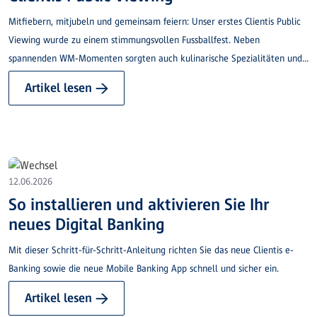
Mitfiebern, mitjubeln und gemeinsam feiern: Unser erstes Clientis Public
Viewing wurde zu einem stimmungsvollen Fussballfest. Neben
spannenden WM-Momenten sorgten auch kulinarische Spezialitäten und
ein gemütliches Beisammensein für einen gelungenen Abend.
Artikel lesen →
12.06.2026
So installieren und aktivieren Sie Ihr
neues Digital Banking
Mit dieser Schritt-für-Schritt-Anleitung richten Sie das neue Clientis e-
Banking sowie die neue Mobile Banking App schnell und sicher ein.
Artikel lesen →