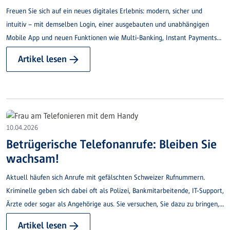
Freuen Sie sich auf ein neues digitales Erlebnis: modern, sicher und
intuitiv – mit demselben Login, einer ausgebauten und unabhängigen
Mobile App und neuen Funktionen wie Multi-Banking, Instant Payments
und Budgetplanung.
Artikel lesen →
10.04.2026
Betrügerische Telefonanrufe: Bleiben Sie
wachsam!
Aktuell häufen sich Anrufe mit gefälschten Schweizer Rufnummern.
Kriminelle geben sich dabei oft als Polizei, Bankmitarbeitende, IT-Support,
Ärzte oder sogar als Angehörige aus. Sie versuchen, Sie dazu zu bringen,
eine Software zu installieren, sich ins e-Banking einzuloggen oder
Artikel lesen →