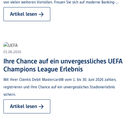
von vielen weiteren Vorteilen. Freuen Sie sich auf moderne Banking-
Lösungen, kostenlose Bargeldbezüge und persönliche Beratung aus der
Artikel lesen →
Region. Eröffnen Sie jetzt ein Lohnkonto bei uns und wir überweisen
Ihnen den Bonus nach dem ersten Lohneingang.
01.06.2026
Ihre Chance auf ein unvergessliches UEFA
Champions League Erlebnis
Mit Ihrer Clientis Debit Mastercard® vom 1. bis 30. Juni 2026 zahlen,
registrieren und Ihre Chance auf ein unvergessliches Stadionerlebnis
sichern.
Artikel lesen →