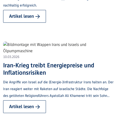
nachhaltig erfolgreich.
Artikel lesen →
10.03.2026
Iran-Krieg treibt Energiepreise und
Inflationsrisiken
Die Angriffe von Israel auf die (Energie-)Infrastruktur Irans halten an. Der
Iran reagiert weiter mit Raketen auf israelische Städte. Die Nachfolge
des getöteten Religionsführers Ayatollah Ali Khamenei tritt sein Sohn
Mojtaba Chamenei an, der zum neuen Ziel der israelisch-amerikanischen
Artikel lesen →
Offensive wird.