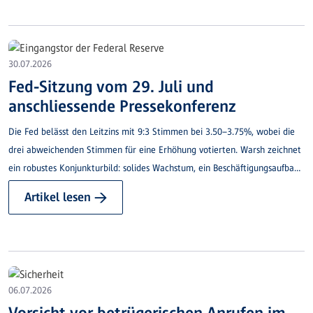
30.07.2026
Fed-Sitzung vom 29. Juli und
anschliessende Pressekonferenz
Die Fed belässt den Leitzins mit 9:3 Stimmen bei 3.50–3.75%, wobei die
drei abweichenden Stimmen für eine Erhöhung votierten. Warsh zeichnet
ein robustes Konjunkturbild: solides Wachstum, ein Beschäftigungsaufbau
im Gleichschritt mit dem Arbeitskräfteangebot und eine leicht auf 4.2%
Artikel lesen →
sinkende Arbeitslosigkeit.
06.07.2026
Vorsicht vor betrügerischen Anrufen im