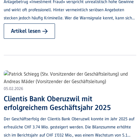
Anlagebetrug «Investment Fraud» verspricht unrealistisch hohe Gewinne
und wirkt oft professionell. Hinter vermeintlich seriösen Angeboten
stecken jedoch häufig Kriminelle. Wer die Warnsignale kennt, kann sich
wirksam schützen.
Artikel lesen →
05.02.2026
Clientis Bank Oberuzwil mit
erfolgreichem Geschäftsjahr 2025
Der Geschäftserfolg der Clientis Bank Oberuzwil konnte im Jahr 2025 auf
erfreuliche CHF 3.74 Mio. gesteigert werden. Die Bilanzsumme erhöhte
sich im Berichtsjahr auf CHF 1'032 Mio., was einem Wachstum von 5.1