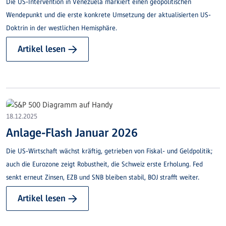
Die US-Intervention in Venezuela markiert einen geopolitischen
Wendepunkt und die erste konkrete Umsetzung der aktualisierten US-
Doktrin in der westlichen Hemisphäre.
Artikel lesen →
18.12.2025
Anlage-Flash Januar 2026
Die US-Wirtschaft wächst kräftig, getrieben von Fiskal- und Geldpolitik;
auch die Eurozone zeigt Robustheit, die Schweiz erste Erholung. Fed
senkt erneut Zinsen, EZB und SNB bleiben stabil, BOJ strafft weiter.
Artikel lesen →