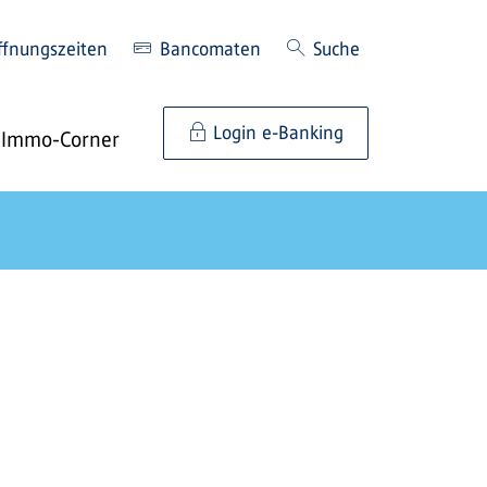
ffnungszeiten
Bancomaten
Suche
Login e-Banking
Immo-Corner