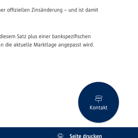
r offiziellen Zinsänderung – und ist damit
diesem Satz plus einer bankspezifischen
an die aktuelle Marktlage angepasst wird.
Kontakt
Seite drucken