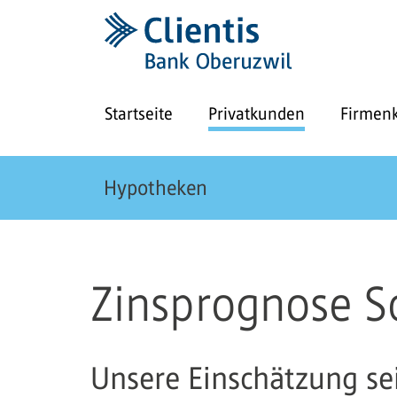
Startseite
Privatkunden
Firmen
Hypotheken
Zinsprognose S
Unsere Einschätzung sei