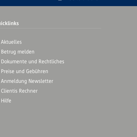
icklinks
Aktuelles
Betrug melden
Dokumente und Rechtliches
Preise und Gebühren
Anmeldung Newsletter
Clientis Rechner
Hilfe