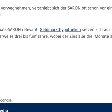
 vorwegnehmen, verschiebt sich der SARON oft schon vor eine
t.
nats-SARON relevant:
Geldmarkthypotheken
setzen sich aus 
rweise drei bis fünf Jahre, wobei der Zins alle drei Monate 
rognose
Media