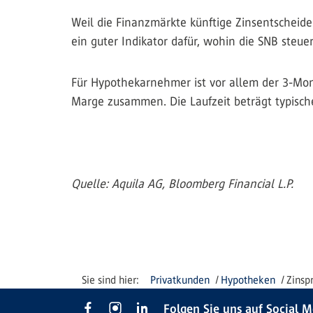
Weil die Finanzmärkte künftige Zinsentscheide
ein guter Indikator dafür, wohin die SNB steuer
Für Hypothekarnehmer ist vor allem der 3-Mo
Marge zusammen. Die Laufzeit beträgt typische
Quelle: Aquila AG, Bloomberg Financial L.P.
Privatkunden
Hypotheken
Zinsp
Folgen Sie uns auf Social 