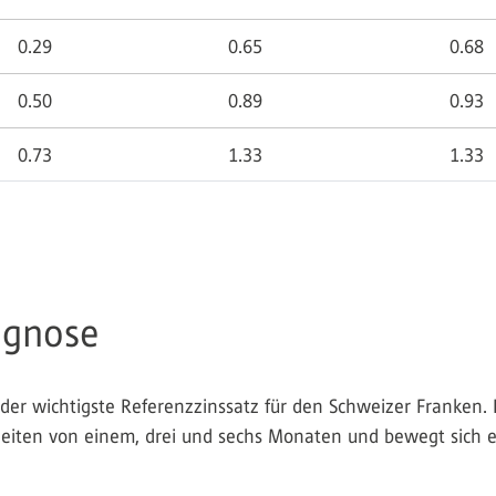
0.29
0.65
0.68
0.50
0.89
0.93
0.73
1.33
1.33
ognose
der wichtigste Referenzzinssatz für den Schweizer Franken. E
zeiten von einem, drei und sechs Monaten und bewegt sich e