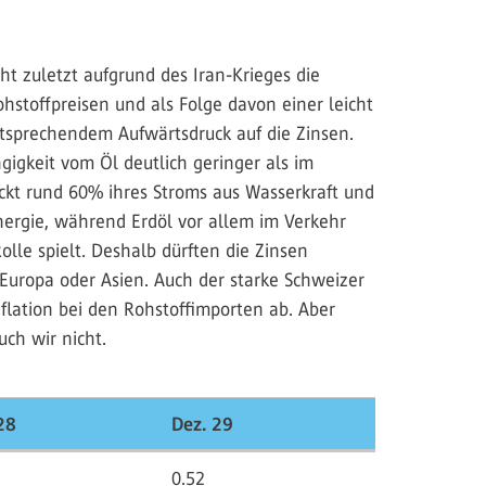
cht zuletzt aufgrund des Iran-Krieges die
hstoffpreisen und als Folge davon einer leicht
ntsprechendem Aufwärtsdruck auf die Zinsen.
gigkeit vom Öl deutlich geringer als im
ckt rund 60% ihres Stroms aus Wasserkraft und
energie, während Erdöl vor allem im Verkehr
lle spielt. Deshalb dürften die Zinsen
 Europa oder Asien. Auch der starke Schweizer
nflation bei den Rohstoffimporten ab. Aber
ch wir nicht.
28
Dez. 29
0.52