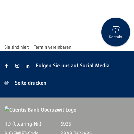
Kontakt
Termin vereinbaren
Folgen Sie uns auf Social Media
Seite drucken
IID (Clearing-Nr.)
6935
BIC/SWIFT-Code
RBABCH22935