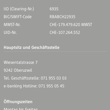
IID (Clearing-Nr.)
6935
BIC/SWIFT-Code
RBABCH22935
MWST-Nr.
CHE-179.479.620 MWST
UID-Nr.
CHE-107.264.552
Hauptsitz und Geschäftsstelle
Wiesentalstrasse 7
9242 Oberuzwil
Tel. Geschäftsstelle: 071 955 03 03
e-banking Hotline: 071 955 05 45
Öffnungszeiten
Montag bis Freitag