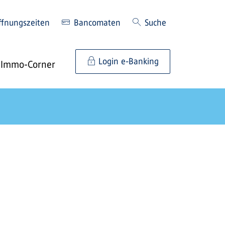
ffnungszeiten
Bancomaten
Suche
Login e-Banking
Immo-Corner