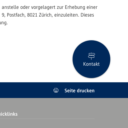
 anstelle oder vorgelagert zur Erhebung einer
 Postfach, 8021 Zürich, einzuleiten. Dieses
ung.
Kontakt
Seite drucken
icklinks