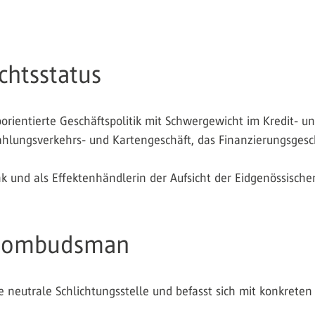
chtsstatus
koorientierte Geschäftspolitik mit Schwergewicht im Kredit- 
hlungsverkehrs- und Kartengeschäft, das Finanzierungsgesc
nk und als Effektenhändlerin der Aufsicht der Eidgenössisch
enombudsman
 neutrale Schlichtungsstelle und befasst sich mit konkret