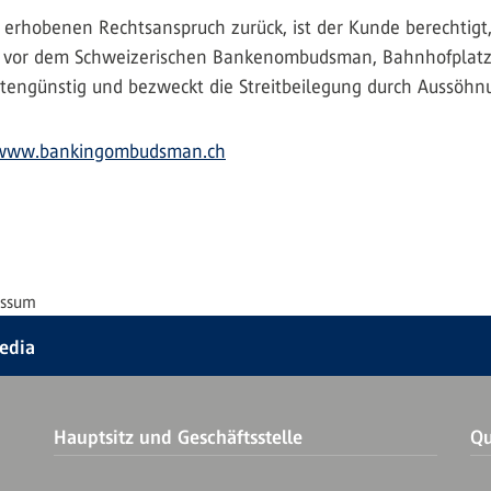
 erhobenen Rechtsanspruch zurück, ist der Kunde berechtigt,
n vor dem Schweizerischen Bankenombudsman, Bahnhofplatz 9,
ostengünstig und bezweckt die Streitbeilegung durch Aussöhn
www.bankingombudsman.ch
essum
Media
Hauptsitz und Geschäftsstelle
Qu