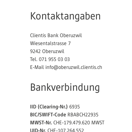
Kontaktangaben
Clientis Bank Oberuzwil
Wiesentalstrasse 7
9242 Oberuzwil
Tel. 071 955 03 03
E-Mail info@oberuzwil.clientis.ch
Bankverbindung
IID (Clearing-Nr.)
6935
BIC/SWIFT-Code
RBABCH22935
MWST-Nr.
CHE-179.479.620 MWST
UID-Nr.
CHE-107.264.552