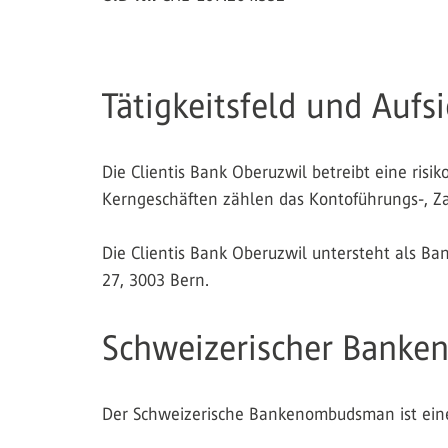
Tätigkeitsfeld und Aufsi
Die Clientis Bank Oberuzwil betreibt eine risi
Kerngeschäften zählen das Kontoführungs-, Za
Die Clientis Bank Oberuzwil untersteht als Ba
27, 3003 Bern.
Schweizerischer Bank
Der Schweizerische Bankenombudsman ist eine