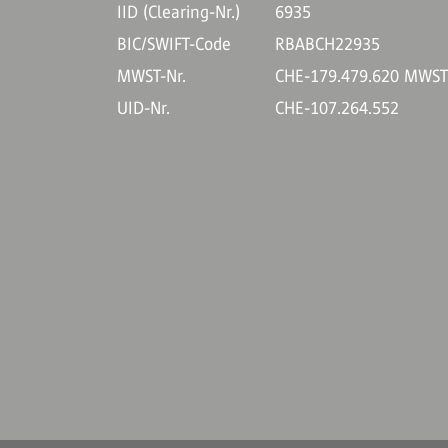
IID (Clearing-Nr.)
6935
BIC/SWIFT-Code
RBABCH22935
MWST-Nr.
CHE-179.479.620 MWS
UID-Nr.
CHE-107.264.552