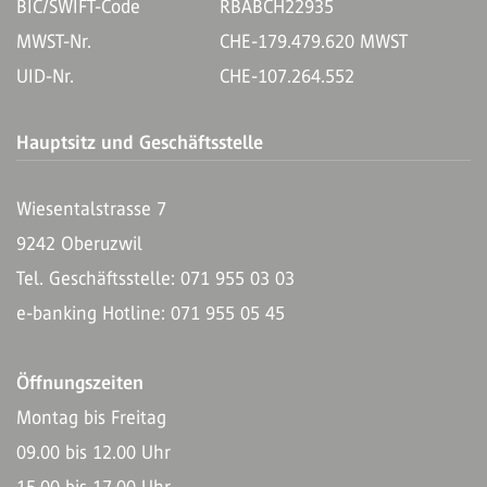
BIC/SWIFT-Code
RBABCH22935
MWST-Nr.
CHE-179.479.620 MWST
UID-Nr.
CHE-107.264.552
Hauptsitz und Geschäftsstelle
Wiesentalstrasse 7
9242 Oberuzwil
Tel. Geschäftsstelle: 071 955 03 03
e-banking Hotline: 071 955 05 45
Öffnungszeiten
Montag bis Freitag
09.00 bis 12.00 Uhr
15.00 bis 17.00 Uhr