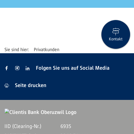
Kontakt
Privatkunden
Folgen Sie uns auf Social Media
Seite drucken
IID (Clearing-Nr.)
6935