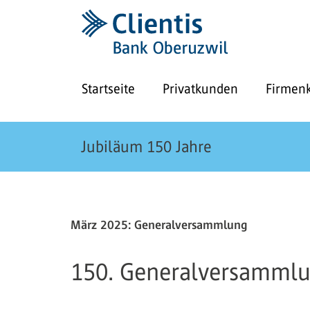
Startseite
Privatkunden
Firmen
Jubiläum 150 Jahre
März 2025: Generalversammlung
150. Generalversamml