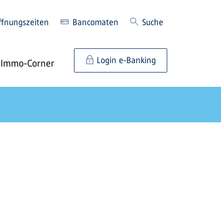
ffnungszeiten
Bancomaten
Suche
Login e-Banking
Immo-Corner