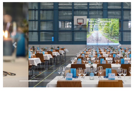
Previous
Next