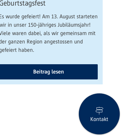
Geburtstagsfest
Es wurde gefeiert! Am 13. August starteten
wir in unser 150-jähriges Jubiläumsjahr!
Viele waren dabei, als wir gemeinsam mit
der ganzen Region angestossen und
gefeiert haben.
Beitrag lesen
Kontakt