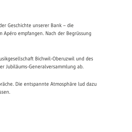
der Geschichte unserer Bank – die
nem Apéro empfangen. Nach der Begrüssung
sikgesellschaft Bichwil-Oberuzwil und des
der Jubiläums-Generalversammlung ab.
präche. Die entspannte Atmosphäre lud dazu
ssen.