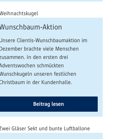
Wunschbaum-Aktion
Unsere Clientis-Wunschbaumaktion im
Dezember brachte viele Menschen
zusammen. In den ersten drei
Adventswochen schmückten
Wunschkugeln unseren festlichen
Christbaum in der Kundenhalle.
Beitrag lesen