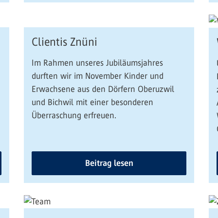
Clientis Znüni
Im Rahmen unseres Jubiläumsjahres
n
durften wir im November Kinder und
Erwachsene aus den Dörfern Oberuzwil
und Bichwil mit einer besonderen
Überraschung erfreuen.
Beitrag lesen