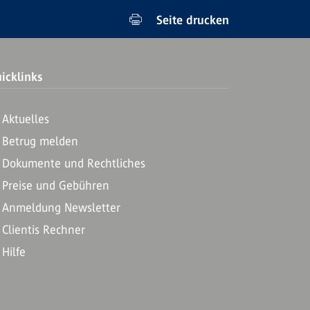
Seite drucken
icklinks
Aktuelles
Betrug melden
Dokumente und Rechtliches
Preise und Gebühren
Anmeldung Newsletter
Clientis Rechner
Hilfe