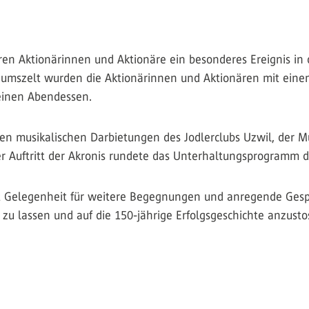
en Aktionärinnen und Aktionäre ein besonderes Ereignis in 
läumszelt wurden die Aktionärinnen und Aktionären mit ei
 feinen Abendessen.
 musikalischen Darbietungen des Jodlerclubs Uzwil, der Mu
 Auftritt der Akronis rundete das Unterhaltungsprogramm 
elt Gelegenheit für weitere Begegnungen und anregende Ges
 zu lassen und auf die 150-jährige Erfolgsgeschichte anzusto