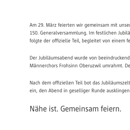
Am 29. März feierten wir gemeinsam mit unser
150. Generalversammlung. Im festlichen Jubi
folgte der offizielle Teil, begleitet von einem
Der Jubiläumsabend wurde von beeindruckenden
Männerchors Frohsinn Oberuzwil umrahmt. Der
Nach dem offiziellen Teil bot das Jubiläumsz
ein, den Abend in geselliger Runde ausklingen
Nähe ist. Gemeinsam feiern.