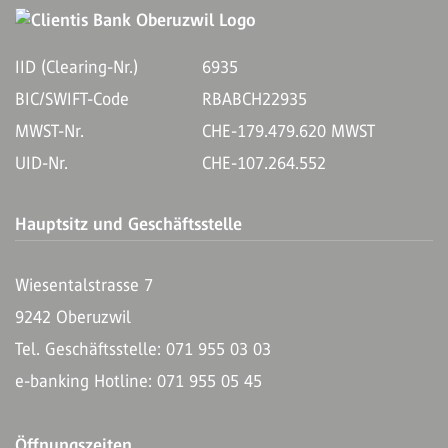
IID (Clearing-Nr.)
6935
BIC/SWIFT-Code
RBABCH22935
MWST-Nr.
CHE-179.479.620 MWST
UID-Nr.
CHE-107.264.552
Hauptsitz und Geschäftsstelle
Wiesentalstrasse 7
9242 Oberuzwil
Tel. Geschäftsstelle: 071 955 03 03
e-banking Hotline: 071 955 05 45
Öffnungszeiten