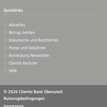
Quicklinks
Aktuelles
Betrug melden
Dokumente und Rechtliches
Preise und Gebühren
Anmeldung Newsletter
Clientis Rechner
Hilfe
© 2026 Clientis Bank Oberuzwil
Nutzungsbedingungen
Impressum