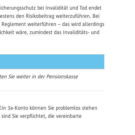
cherungsschutz bei Invalidität und Tod endet
stens den Risikobeitrag weiterzuführen. Bei
h Reglement weiterführen – das wird allerdings
hkeit wäre, zumindest das Invaliditäts- und
ten Sie weiter in der Pensionskasse
Ein 3a-Konto können Sie problemlos stehen
ind Sie verpflichtet, die vereinbarte