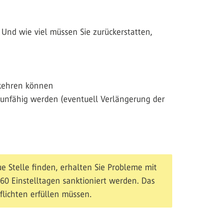
 Und wie viel müssen Sie zurückerstatten,
kkehren können
zunfähig werden (eventuell Verlängerung der
e Stelle finden, erhalten Sie Probleme mit
u 60 Einstelltagen sanktioniert werden. Das
flichten erfüllen müssen.