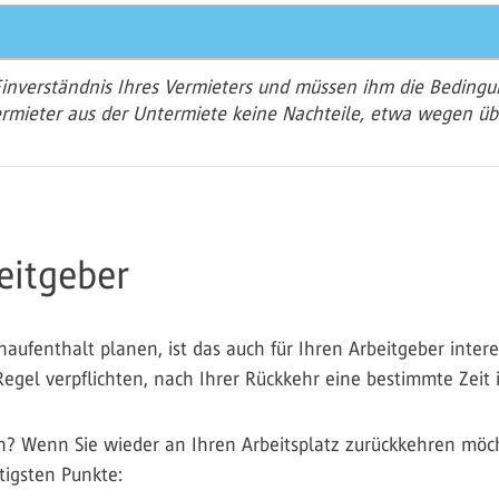
Einverständnis Ihres Vermieters und müssen ihm die Beding
rmieter aus der Untermiete keine Nachteile, etwa wegen üb
eitgeber
ufenthalt planen, ist das auch für Ihren Arbeitgeber interess
egel verpflichten, nach Ihrer Rückkehr eine bestimmte Zeit i
n? Wenn Sie wieder an Ihren Arbeitsplatz zurückkehren möcht
tigsten Punkte: