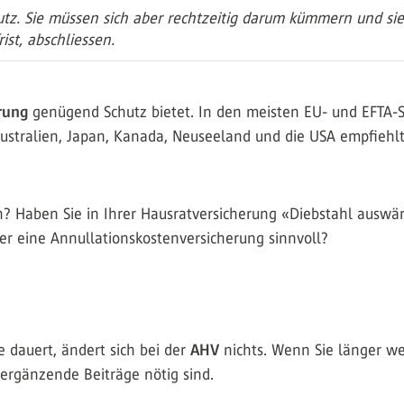
hutz. Sie müssen sich aber rechtzeitig darum kümmern und si
st, abschliessen.
erung
genügend Schutz bietet. In den meisten EU- und EFTA-S
ustralien, Japan, Kanada, Neuseeland und die USA empfiehlt
? Haben Sie in Ihrer Hausratversicherung «Diebstahl auswärt
er eine Annullationskostenversicherung sinnvoll?
e dauert, ändert sich bei der
AHV
nichts. Wenn Sie länger w
s ergänzende Beiträge nötig sind.