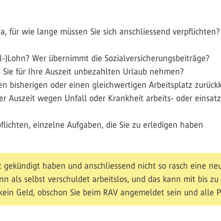
, für wie lange müssen Sie sich anschliessend verpflichten?
eil-)Lohn? Wer übernimmt die Sozialversicherungsbeiträge?
ss Sie für Ihre Auszeit unbezahlten Urlaub nehmen?
den bisherigen oder einen gleichwertigen Arbeitsplatz zurüc
er Auszeit wegen Unfall oder Krankheit arbeits- oder einsat
ichten, einzelne Aufgaben, die Sie zu erledigen haben
it gekündigt haben und anschliessend nicht so rasch eine neu
nn als selbst verschuldet arbeitslos, und das kann mit bis z
 kein Geld, obschon Sie beim RAV angemeldet sein und alle P