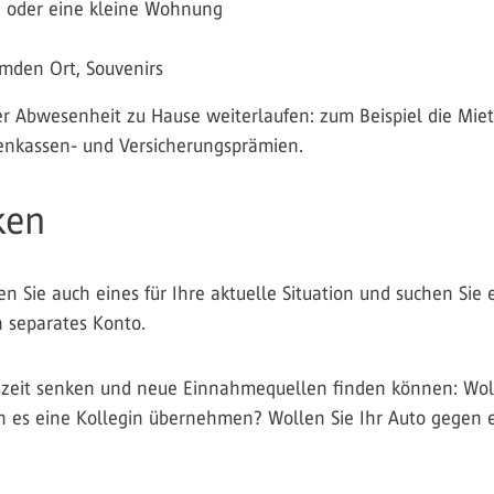
G oder eine kleine Wohnung
emden Ort, Souvenirs
r Abwesenheit zu Hause weiterlaufen: zum Beispiel die Miet
enkassen- und Versicherungsprämien.
ken
llen Sie auch eines für Ihre aktuelle Situation und suchen Sie 
n separates Konto.
szeit senken und neue Einnahmequellen finden können: Wolle
 es eine Kollegin übernehmen? Wollen Sie Ihr Auto gegen e