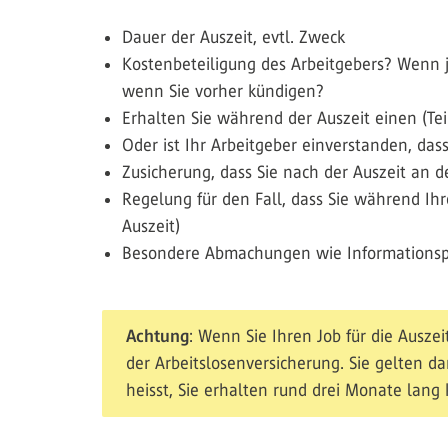
Dauer der Auszeit, evtl. Zweck
Kostenbeteiligung des Arbeitgebers? Wenn ja
wenn Sie vorher kündigen?
Erhalten Sie während der Auszeit einen (T
Oder ist Ihr Arbeitgeber einverstanden, da
Zusicherung, dass Sie nach der Auszeit an 
Regelung für den Fall, dass Sie während Ihr
Auszeit)
Besondere Abmachungen wie Informationspfl
Achtung
: Wenn Sie Ihren Job für die Ausze
der Arbeitslosenversicherung. Sie gelten da
heisst, Sie erhalten rund drei Monate lang