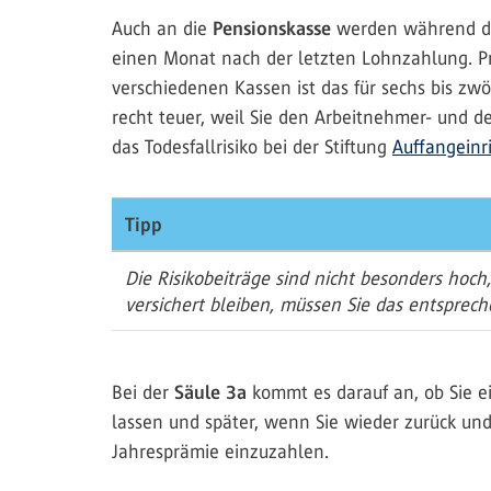
Auch an die
Pensionskasse
werden während des
einen Monat nach der letzten Lohnzahlung. Pr
verschiedenen Kassen ist das für sechs bis zw
recht teuer, weil Sie den Arbeitnehmer- und 
das Todesfallrisiko bei der Stiftung
Auffangeinr
Tipp
Die Risikobeiträge sind nicht besonders hoch
versichert bleiben, müssen Sie das entsprech
Bei der
Säule 3a
kommt es darauf an, ob Sie e
lassen und später, wenn Sie wieder zurück und l
Jahresprämie einzuzahlen.