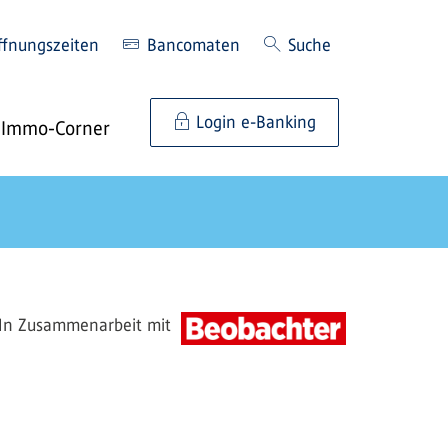
ffnungszeiten
Bancomaten
Suche
Login e-Banking
Immo-Corner
In Zusammenarbeit mit