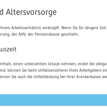
d Altersvorsorge
Ihrem Arbeitsverhältnis verknüpft. Wenn Sie für längere Ze
erung, der AHV, der Pensionskasse geschieht.
uszeit
enthalt, einen unbezahlten Urlaub nehmen, endet die obliga
nd, können Sie beim Unfallversicherer Ihres Arbeitgebers ei
nen Sie auch die Unfalldeckung bei Ihrer Krankenkasse wied