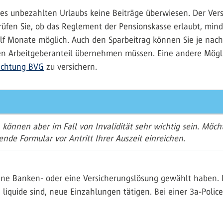
 unbezahlten Urlaubs keine Beiträge überwiesen. Der Versi
üfen Sie, ob das Reglement der Pensionskasse erlaubt, minde
ölf Monate möglich. Auch den Sparbeitrag können Sie je nac
den Arbeitgeberanteil übernehmen müssen. Eine andere Möglic
ichtung BVG
zu versichern.
, können aber im Fall von Invalidität sehr wichtig sein. Möch
ende Formular vor Antritt Ihrer Auszeit einreichen.
ine Banken- oder eine Versicherungslösung gewählt haben. 
iquide sind, neue Einzahlungen tätigen. Bei einer 3a-Police s