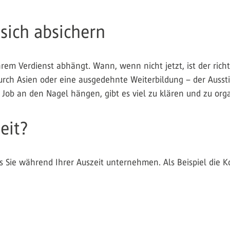
sich absichern
rem Verdienst abhängt. Wann, wenn nicht jetzt, ist der richti
urch Asien oder eine ausgedehnte Weiterbildung – der Ausstie
en Job an den Nagel hängen, gibt es viel zu klären und zu or
eit?
 Sie während Ihrer Auszeit unternehmen. Als Beispiel die K