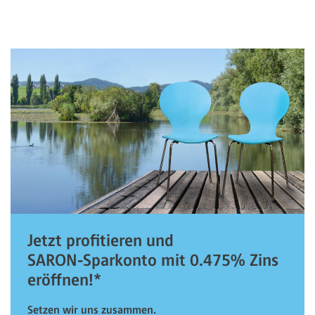
Jetzt profitieren und
SARON-Sparkonto mit 0.475% Zins
eröffnen!*
Setzen wir uns zusammen.