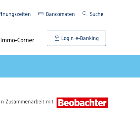
ffnungszeiten
Bancomaten
Suche
Login e-Banking
Immo-Corner
In Zusammenarbeit mit