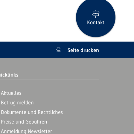
Kontakt
Seite drucken
icklinks
Aktuelles
Betrug melden
Dokumente und Rechtliches
Preise und Gebühren
Anmeldung Newsletter