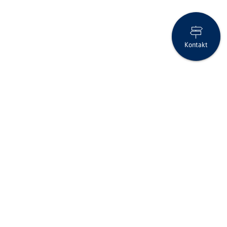
Kontakt
Anlage-Flash Oktober 2025
Folgen Sie uns auf Social Media
Seite drucken